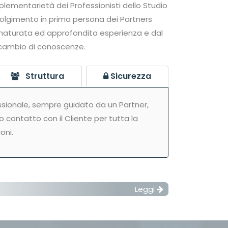
lementarietà dei Professionisti dello Studio
volgimento in prima persona dei Partners
o maturata ed approfondita esperienza e dal
cambio di conoscenze.
Struttura
Sicurezza
ssionale, sempre guidato da un Partner,
 contatto con il Cliente per tutta la
oni.
Leggi