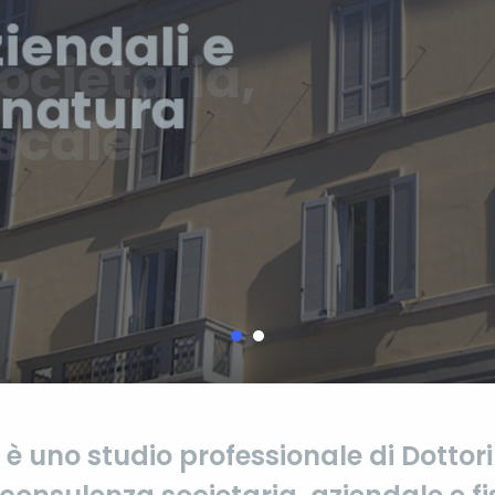
iendali e
i natura
 è uno studio professionale di Dottor