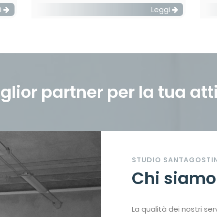
i
Leggi
iglior partner per la tua att
STUDIO SANTAGOSTI
Chi siamo
La qualità dei nostri ser