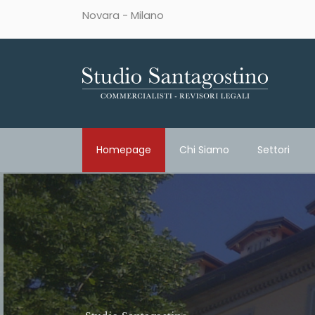
Novara - Milano
Homepage
Chi Siamo
Settori