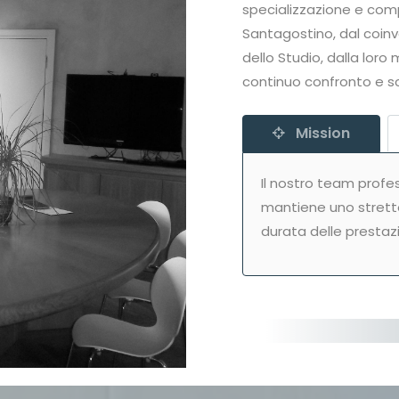
specializzazione e comp
Santagostino, dal coin
dello Studio, dalla lor
continuo confronto e s
Mission
Il nostro team profe
mantiene uno stretto
durata delle prestazi