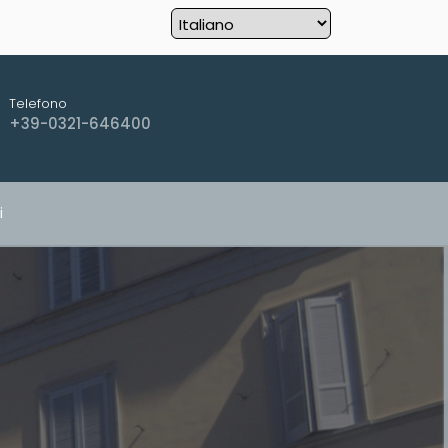
Telefono
+39-0321-646400
i