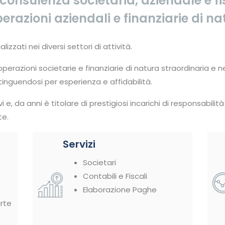
 consulenza societaria, aziendale e fi
perazioni aziendali e finanziarie di n
lizzati nei diversi settori di attività.
erazioni societarie e finanziarie di natura straordinaria e ne
stinguendosi per esperienza e affidabilità.
 e, da anni è titolare di prestigiosi incarichi di responsabilità
te.
Servizi
Societari
Contabili e Fiscali
Elaborazione Paghe
arte