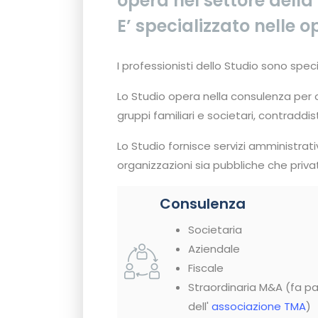
opera nel settore della
E’ specializzato nelle o
I professionisti dello Studio sono specia
Lo Studio opera nella consulenza per op
gruppi familiari e societari, contraddi
Lo Studio fornisce servizi amministrativi
organizzazioni sia pubbliche che priva
Consulenza
Societaria
Aziendale
Fiscale
Straordinaria M&A (fa p
dell'
associazione TMA
)