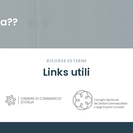
za??
RISORSE ESTERNE
Links utili