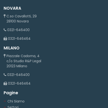
NOVARA
C.so Cavallotti, 29
28100 Novara
0321-646400
0321-646464
MILANO
Piazzale Cadorna, 4
c/o Studio R&P Legal
20123 Milano
0321-646400
0321-646464
Pagine
Chi Siamo
Settori