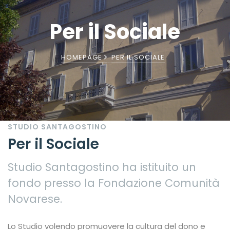
Per il Sociale
HOMEPAGE
PER IL SOCIALE
STUDIO SANTAGOSTINO
Per il Sociale
Studio Santagostino ha istituito un
fondo presso la Fondazione Comunità
Novarese.
Lo Studio volendo promuovere la cultura del dono e