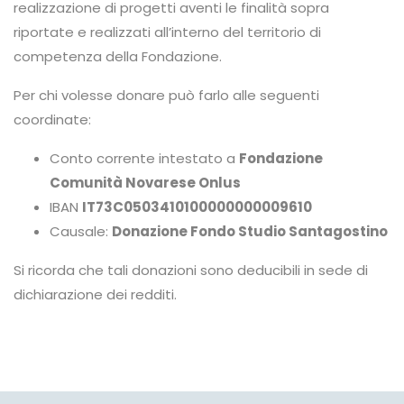
realizzazione di progetti aventi le finalità sopra
riportate e realizzati all’interno del territorio di
competenza della Fondazione.
Per chi volesse donare può farlo alle seguenti
coordinate:
Conto corrente intestato a
Fondazione
Comunità Novarese Onlus
IBAN
IT73C0503410100000000009610
Causale:
Donazione Fondo Studio Santagostino
Si ricorda che tali donazioni sono deducibili in sede di
dichiarazione dei redditi.