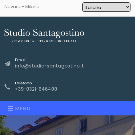
Novara - Milano
Email
info@studio-santagostino.it
Telefono
+39-0321-646400
MENU