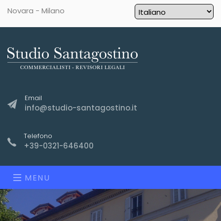
Novara - Milano
Email
info@studio-santagostino.it
Telefono
+39-0321-646400
MENU