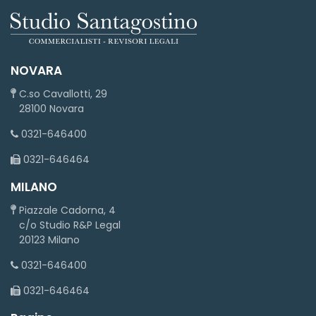
NOVARA
C.so Cavallotti, 29
28100 Novara
0321-646400
0321-646464
MILANO
Piazzale Cadorna, 4
c/o Studio R&P Legal
20123 Milano
0321-646400
0321-646464