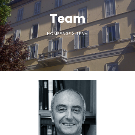
Team
HOMEPAGE
TEAM