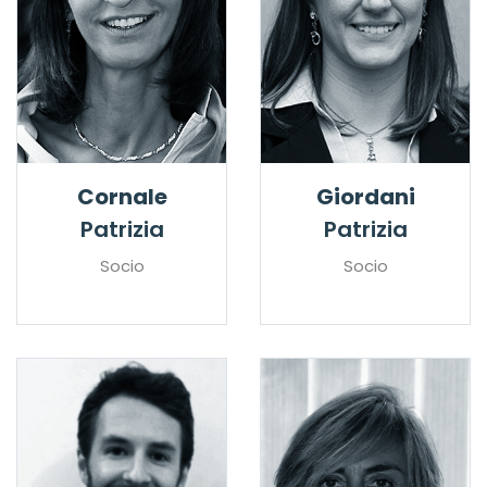
Cornale
Giordani
Patrizia
Patrizia
Socio
Socio